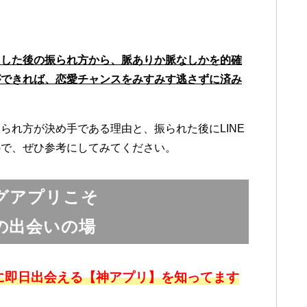
白した後の振られ方から、脈ありか脈なしかを的確
ができれば、恋愛チャンスをみすみす逃さずに済み
られ方が決め手である理由と、振られた後にLINE
ので、ぜひ参考にしてみてください。
グアプリこそ
の出会いの場
に即日出会える【神アプリ】を知ってます