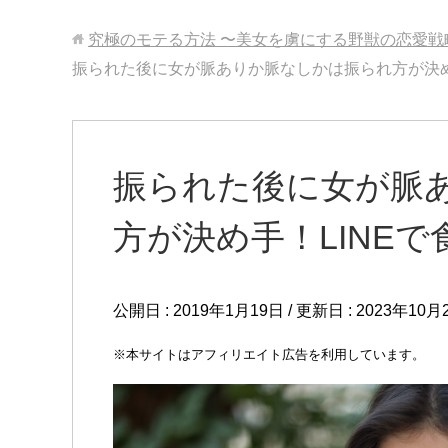
究極のモテる方法 〜美女を虜にする野獣の恋愛戦
振られた後に女が脈ありか脈なしかは振られ方が決め
振られた後に女が脈
方が決め手！LINE
公開日 :
2019年1月19日
/ 更新日 :
2023年10月
※
本サイトはアフィリエイト広告を利用しています。