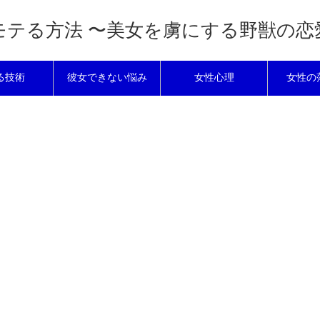
モテる方法 〜美女を虜にする野獣の恋
る技術
彼女できない悩み
女性心理
女性の