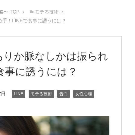
略〜
TOP
モテる技術
手！LINEで食事に誘うには？
ありか脈なしかは振られ
で食事に誘うには？
2日
LINE
モテる技術
告白
女性心理