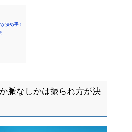
方が決め手！
法
か脈なしかは振られ方が決