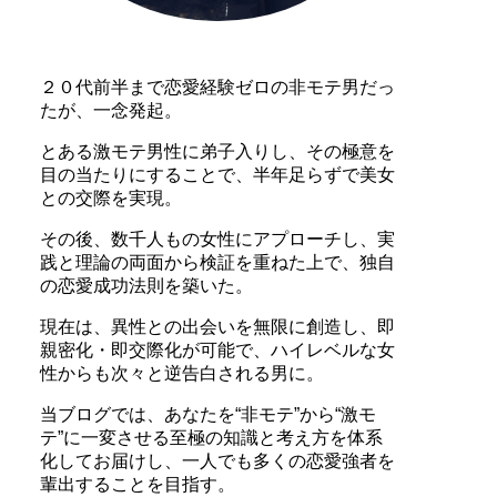
２０代前半まで恋愛経験ゼロの非
モテ男だっ
たが、一念発起。
とある激モテ男性に弟子入りし、その極意を
目の当たりにすることで、半年足らずで美女
との交際を実現。
その後、数千人もの女性にアプローチし、実
践と理論の両面から検証を重ねた上で、独自
の
恋愛成功法則を築いた。
現在は、異性との出会いを無限に創造し、即
親密化・即交際化が可能で、ハイレベルな女
性からも次々と逆告白される男に。
当ブログでは、あなたを“非モテ”から“激モ
テ”に一変させる至極の知識と考え方を体系
化してお届けし、一人でも多くの恋愛強者を
輩出することを目指す。