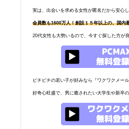
実は、出会いを求める女性が匿名だから安心して
会員数も1600万人！創設１５年以上の、国内
20代女性も大勢いるので、今すぐ探した方が
ピチピチの若い子が好みなら『ワクワクメー
好奇心旺盛で、男に癒されたい大学生や新卒