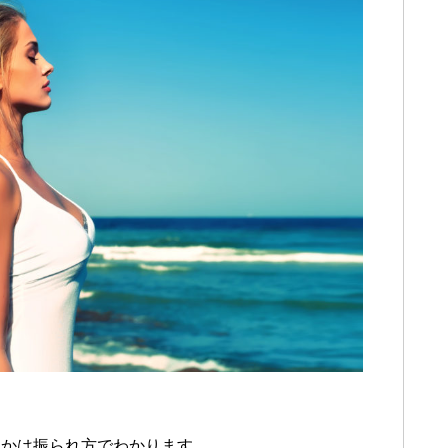
しかは振られ方でわかります。