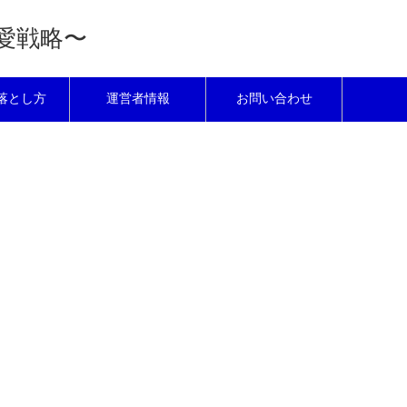
愛戦略〜
落とし方
運営者情報
お問い合わせ