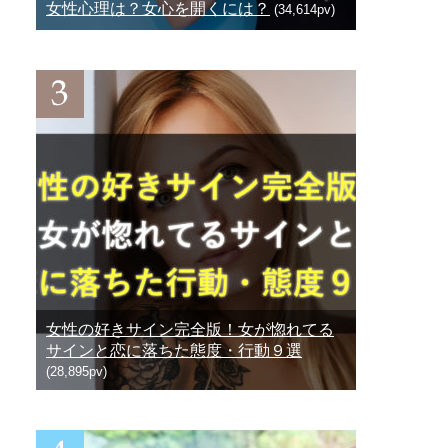
女性心理は？女心を開くには？
(34,614pv)
女性の好きサイン完全版！女が惚れてる
サインと恋に落ちた態度・行動９選
(28,895pv)