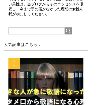
い男性は、当ブログからそのエッセンスを吸
収し、今まで手の届かなかった理想の女性を
我が物にしてください。
人気記事はこちら：