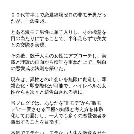
２０代前半まで恋愛経験ゼロの非
モテ男だっ
たが、一念発起。
とある激モテ男性に弟子入りし、その極意を
目の当たりにすることで、半年足らずで美女
との交際を実現。
その後、数千人もの女性にアプローチし、実
践と理論の両面から検証を重ねた上で、独自
の
恋愛成功法則を築いた。
現在は、異性との出会いを無限に創造し、即
親密化・即交際化が可能で、ハイレベルな女
性からも次々と逆告白される男に。
当ブログでは、あなたを“非モテ”から“激モ
テ”に一変させる至極の知識と考え方を体系
化してお届けし、一人でも多くの恋愛強者を
輩出することを目指す。
本気でモテたい、モテない人生を激変させた