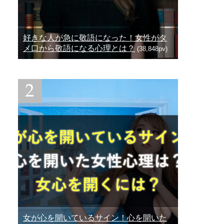
好きな人が急に敬語になった！女性がタ
メ口から敬語になる心理とは？
(38,848pv)
女が心を開いているサイン！心を開いた