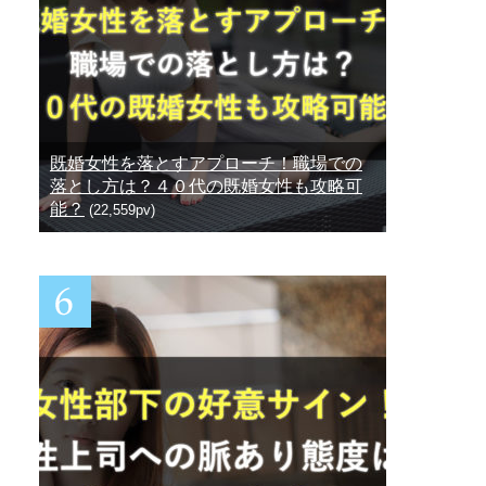
既婚女性を落とすアプローチ！職場での
落とし方は？４０代の既婚女性も攻略可
能？
(22,559pv)