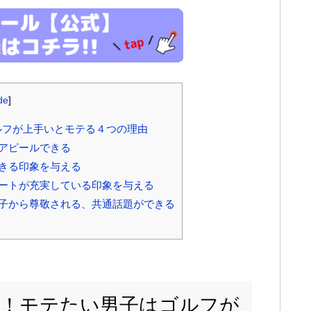
de
]
ルフが上手いとモテる４つの理由
アピールできる
きる印象を与える
ートが充実している印象を与える
女子から尊敬される、共通話題ができる
！モテたい男子はゴルフが