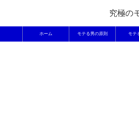
究極の
ホーム
モテる男の原則
モテ