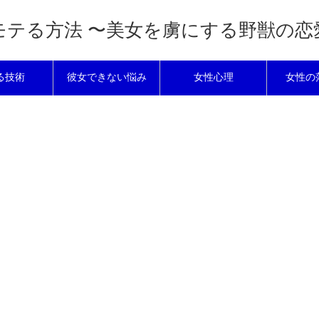
モテる方法 〜美女を虜にする野獣の恋
る技術
彼女できない悩み
女性心理
女性の