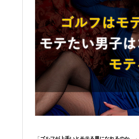
「
ゴルフが上手いとモテる男になれるのか…