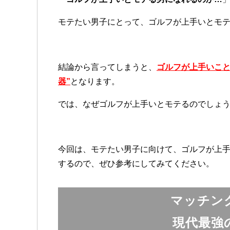
モテたい男子にとって、ゴルフが上手いとモ
結論から言ってしまうと、
ゴルフが上手いこと
器”
となります。
では、なぜゴルフが上手いとモテるのでしょ
今回は、モテたい男子に向けて、ゴルフが上
するので、ぜひ参考にしてみてください。
マッチン
現代最強