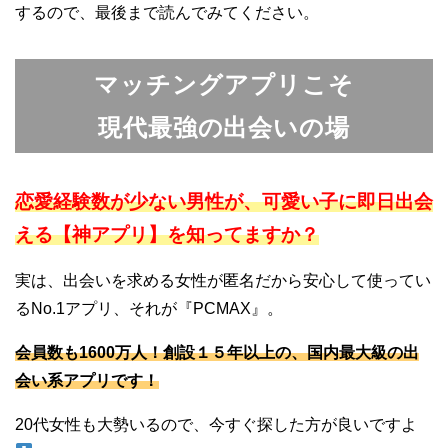
するので、最後まで読んでみてください。
マッチングアプリこそ
現代最強の出会いの場
恋愛経験数が少ない男性が、可愛い子に即日出会
える【神アプリ】を知ってますか？
実は、出会いを求める女性が匿名だから安心して使ってい
るNo.1アプリ、それが『PCMAX』。
会員数も1600万人！創設１５年以上の、国内最大級の出
会い系アプリです！
20代女性も大勢いるので、今すぐ探した方が良いですよ