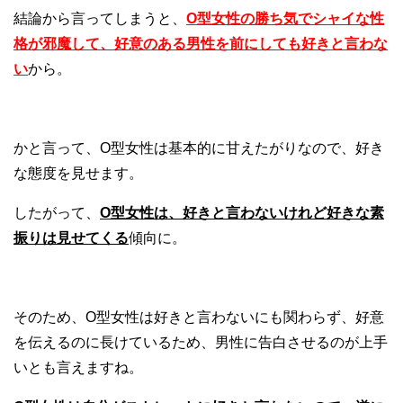
結論から言ってしまうと、
O型女性の勝ち気でシャイな性
格が邪魔して、好意のある男性を前にしても好きと言わな
い
から。
かと言って、O型女性は基本的に甘えたがりなので、好き
な態度を見せます。
したがって、
O型女性は、好きと言わないけれど好きな素
振りは見せてくる
傾向に。
そのため、O型女性は好きと言わないにも関わらず、好意
を伝えるのに長けているため、男性に告白させるのが上手
いとも言えますね。