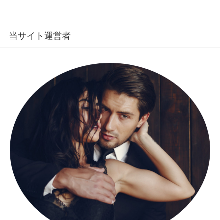
当サイト運営者