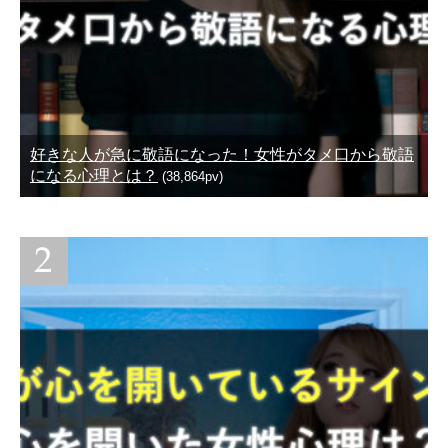
好きな人が急に敬語になった！女性がタメ口から敬語
になる心理とは？
(38,864pv)