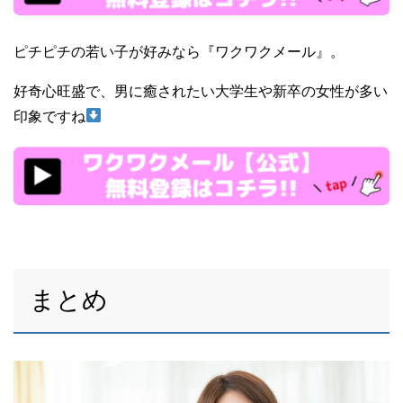
ピチピチの若い子が好みなら『ワクワクメール』。
好奇心旺盛で、男に癒されたい大学生や新卒の女性が多い
印象ですね
まとめ