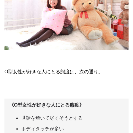
O型女性が好きな人にとる態度は、次の通り。
《O型女性が好きな人にとる態度》
世話を焼いて尽くそうとする
ボディタッチが多い