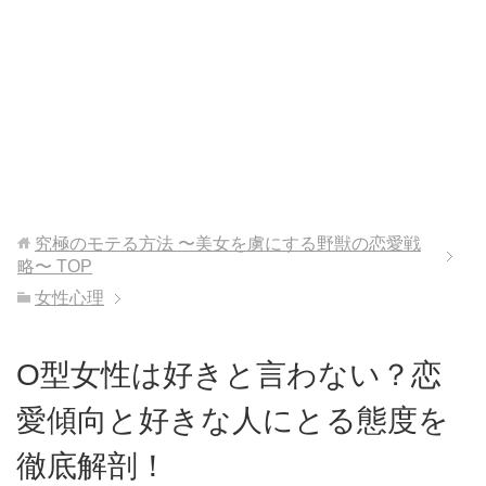
究極のモテる方法 〜美女を虜にする野獣の恋愛戦
略〜
TOP
女性心理
O型女性は好きと言わない？恋
愛傾向と好きな人にとる態度を
徹底解剖！