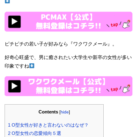
ピチピチの若い子が好みなら『ワクワクメール』。
好奇心旺盛で、男に癒されたい大学生や新卒の女性が多い
印象ですね
Contents
[
hide
]
1
O型女性が好きと言わないのはなぜ？
2
O型女性の恋愛傾向５選