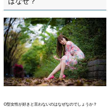
はなぜ？
O型女性が好きと言わないのはなぜなのでしょうか？