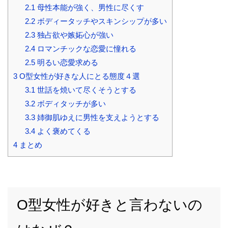
2.1
母性本能が強く、男性に尽くす
2.2
ボディータッチやスキンシップが多い
2.3
独占欲や嫉妬心が強い
2.4
ロマンチックな恋愛に憧れる
2.5
明るい恋愛求める
3
O型女性が好きな人にとる態度４選
3.1
世話を焼いて尽くそうとする
3.2
ボディタッチが多い
3.3
姉御肌ゆえに男性を支えようとする
3.4
よく褒めてくる
4
まとめ
O型女性が好きと言わないの