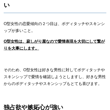
い
O型女性の恋愛傾向の２つ目は、ボディタッチやスキンシ
ップが多いこと。
O型女性は、寂しがり屋なので愛情表現を大切にして繋が
りを大事にします。
そのため、O型女性は好きな男性に対してボディタッチや
スキンシップで愛情を確認しようとしますし、好きな男性
からのボディタッチやスキンシップもとても喜びます。
独占欲や嫉妬心が強い