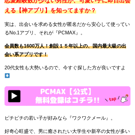
恋愛経験数が少ない男性が、可愛い子に即日出会
える【神アプリ】を知ってますか？
実は、出会いを求める女性が匿名だから安心して使ってい
るNo.1アプリ、それが『PCMAX』。
会員数も1600万人！創設１５年以上の、国内最大級の出
会い系アプリです！
20代女性も大勢いるので、今すぐ探した方が良いですよ
ピチピチの若い子が好みなら『ワクワクメール』。
好奇心旺盛で、男に癒されたい大学生や新卒の女性が多い