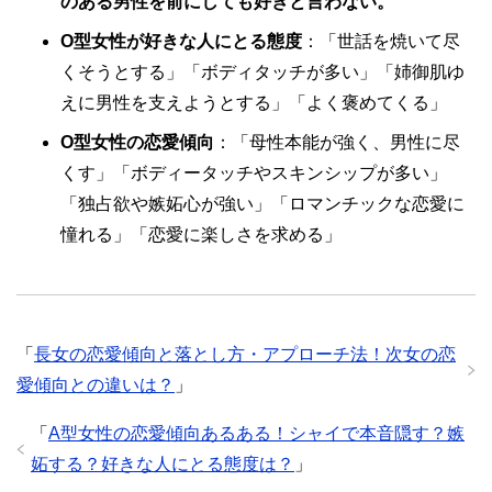
のある男性を前にしても好きと言わない。
O型女性が好きな人にとる態度
：「世話を焼いて尽
くそうとする」「ボディタッチが多い」「姉御肌ゆ
えに男性を支えようとする」「よく褒めてくる」
O型女性の恋愛傾向
：「母性本能が強く、男性に尽
くす」「ボディータッチやスキンシップが多い」
「独占欲や嫉妬心が強い」「ロマンチックな恋愛に
憧れる」「恋愛に楽しさを求める」
「
長女の恋愛傾向と落とし方・アプローチ法！次女の恋
愛傾向との違いは？
」
「
A型女性の恋愛傾向あるある！シャイで本音隠す？嫉
妬する？好きな人にとる態度は？
」