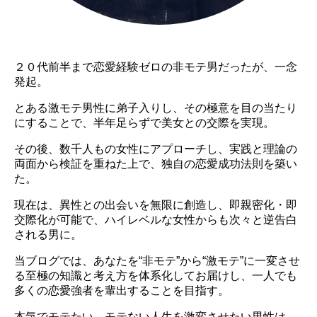
２０代前半まで恋愛経験ゼロの非
モテ男だったが、一念
発起。
とある激モテ男性に弟子入りし、その極意を目の当たり
にすることで、半年足らずで美女との交際を実現。
その後、数千人もの女性にアプローチし、実践と理論の
両面から検証を重ねた上で、独自の
恋愛成功法則を築い
た。
現在は、異性との出会いを無限に創造し、即親密化・即
交際化が可能で、ハイレベルな女性からも次々と逆告白
される男に。
当ブログでは、あなたを“非モテ”から“激モテ”に一変させ
る至極の知識と考え方を体系化してお届けし、一人でも
多くの恋愛強者を輩出することを目指す。
本気でモテたい、モテない人生を激変させたい男性は、