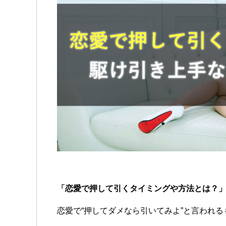
「恋愛で押して引くタイミングや方法とは？
恋愛で“押してダメなら引いてみよ”と言われ