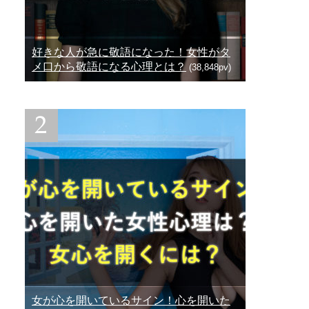
好きな人が急に敬語になった！女性がタ
メ口から敬語になる心理とは？
(38,848pv)
女が心を開いているサイン！心を開いた