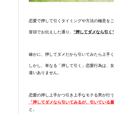
恋愛で押して引くタイミングや方法の極意を
冒頭でお伝えした通り、
“押してダメなら引く
確かに、押してダメだから引いてみたら上手
しかし、単なる「押して引く」恋愛行為は、
違いありません。
恋愛の押し上手かつ引き上手なモテる男が行
「押してダメなら引いてみるが、引いている
と。