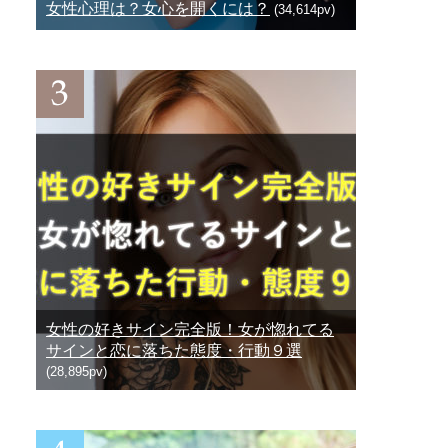
女性心理は？女心を開くには？
(34,614pv)
女性の好きサイン完全版！女が惚れてる
サインと恋に落ちた態度・行動９選
(28,895pv)