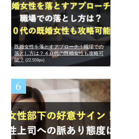
既婚女性を落とすアプローチ！職場での
落とし方は？４０代の既婚女性も攻略可
能？
(22,559pv)