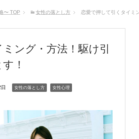
略〜
TOP
女性の落とし方
恋愛で押して引くタイミ
イミング・方法！駆け引
とす！
2日
女性の落とし方
女性心理