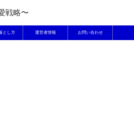
愛戦略〜
落とし方
運営者情報
お問い合わせ