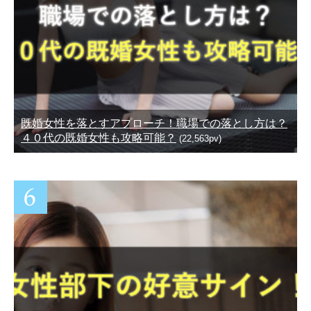
既婚女性を落とすアプローチ！職場での落とし方は？
４０代の既婚女性も攻略可能？
(22,563pv)