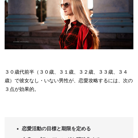
３０歳代前半（３０歳、３１歳、３２歳、３３歳、３４
歳）で彼女なし・いない男性が、恋愛攻略するには、次の
３点が効果的。
恋愛活動の目標と期限を定める