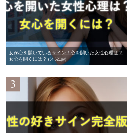
女が心を開いているサイン！心を開いた女性心理は？
女心を開くには？
(34,621pv)