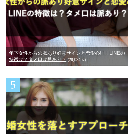
年下女性からの脈あり好意サインと恋愛心理！LINEの
特徴は？タメ口は脈あり？
(26,934pv)