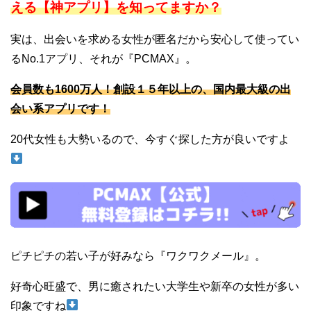
える【神アプリ】を知ってますか？
実は、出会いを求める女性が匿名だから安心して使ってい
るNo.1アプリ、それが『PCMAX』。
会員数も1600万人！創設１５年以上の、国内最大級の出
会い系アプリです！
20代女性も大勢いるので、今すぐ探した方が良いですよ
ピチピチの若い子が好みなら『ワクワクメール』。
好奇心旺盛で、男に癒されたい大学生や新卒の女性が多い
印象ですね