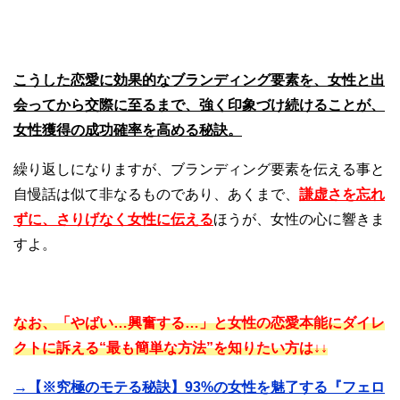
こうした
恋愛に効果的なブランディング要素を、女性と出
会ってから交際に至るまで、強く印象づけ続けることが、
女性獲得の成功確率を高める秘訣。
繰り返しになりますが、ブランディング要素を伝える事と
自慢話は似て非なるものであり、
あくまで、
謙虚さを忘れ
ずに、さりげなく女性に伝える
ほうが、女性の心に響きま
すよ。
なお、「やばい…興奮する…」と女性の恋愛本能にダイレ
クトに訴える“最も簡単な方法”を知りたい方は↓↓
→【※究極のモテる秘訣】93%の女性を魅了する『フェロ