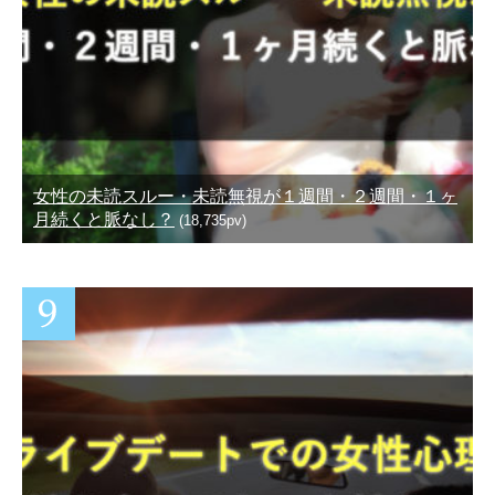
女性の未読スルー・未読無視が１週間・２週間・１ヶ
月続くと脈なし？
(18,735pv)