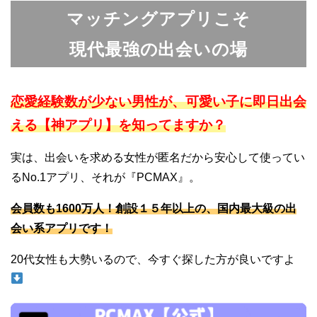
マッチングアプリこそ
現代最強の出会いの場
恋愛経験数が少ない男性が、可愛い子に即日出会
える【神アプリ】を知ってますか？
実は、出会いを求める女性が匿名だから安心して使ってい
るNo.1アプリ、それが『PCMAX』。
会員数も1600万人！創設１５年以上の、国内最大級の出
会い系アプリです！
20代女性も大勢いるので、今すぐ探した方が良いですよ