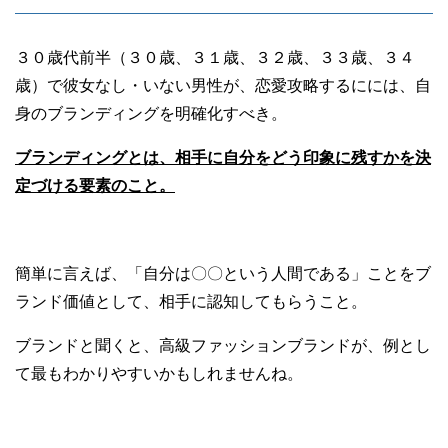
３０歳代前半（３０歳、３１歳、３２歳、３３歳、３４
歳）で彼女なし・いない男性が、恋愛攻略するにには、自
身のブランディングを明確化すべき。
ブランディングとは、相手に自分をどう印象に残すかを決
定づける要素のこと。
簡単に言えば、「自分は〇〇という人間である」ことをブ
ランド価値として、相手に認知してもらうこと。
ブランドと聞くと、高級ファッションブランドが、例とし
て最もわかりやすいかもしれませんね。