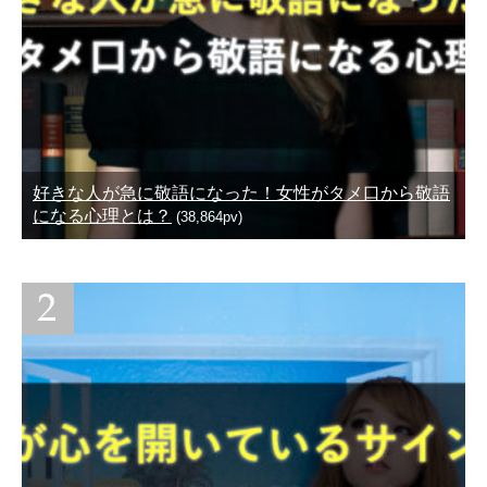
好きな人が急に敬語になった！女性がタメ口から敬語
になる心理とは？
(38,864pv)