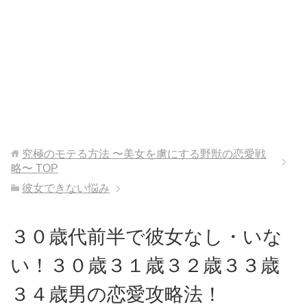
究極のモテる方法 〜美女を虜にする野獣の恋愛戦
略〜
TOP
彼女できない悩み
３０歳代前半で彼女なし・いな
い！３０歳３１歳３２歳３３歳
３４歳男の恋愛攻略法！