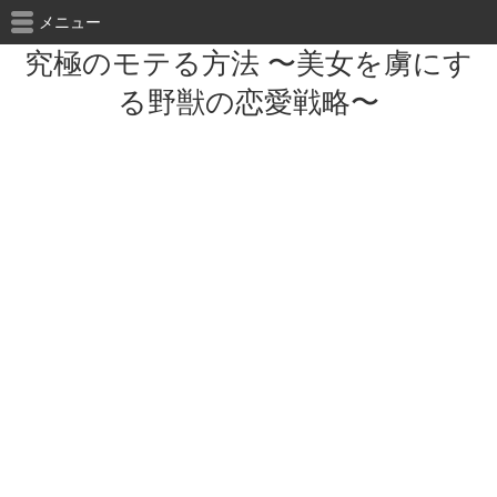
メニュー
究極のモテる方法 〜美女を虜にす
る野獣の恋愛戦略〜