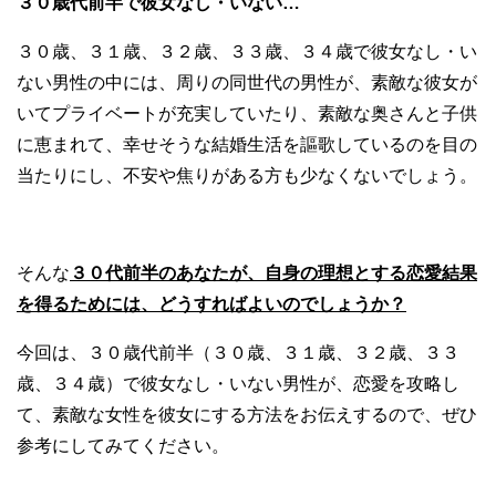
３０歳代前半で彼女なし・いない…
３０歳、３１歳、３２歳、３３歳、３４歳で彼女なし・い
ない男性の中には、周りの同世代の男性が、素敵な彼女が
いてプライベートが充実していたり、素敵な奥さんと子供
に恵まれて、幸せそうな結婚生活を謳歌しているのを目の
当たりにし、不安や焦りがある方も少なくないでしょう。
そんな
３０代前半のあなたが、自身の理想とする恋愛結果
を得るためには、どうすればよいのでしょうか？
今回は、３０歳代前半（３０歳、３１歳、３２歳、３３
歳、３４歳）で彼女なし・いない男性が、恋愛を攻略し
て、素敵な女性を彼女にする方法をお伝えするので、ぜひ
参考にしてみてください。