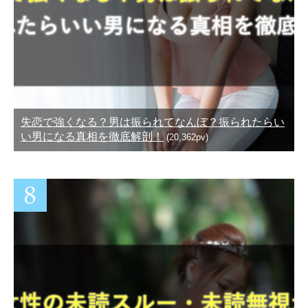
失恋で強くなる？男は振られてなんぼ？振られたらい
い男になる真相を徹底解剖！
(20,362pv)