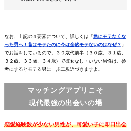
なお、上記の４要素について、詳しくは「
急にモテなくな
った男へ！昔はモテたのに今は全然モテないのはなぜ？
」
でお話をしているので、３０歳代前半（３０歳、３１歳、
３２歳、３３歳、３４歳）で彼女なし・いない男性は、参
考にするとモテる男に一歩二歩近づきますよ。
マッチングアプリこそ
現代最強の出会いの場
恋愛経験数が少ない男性が、可愛い子に即日出会