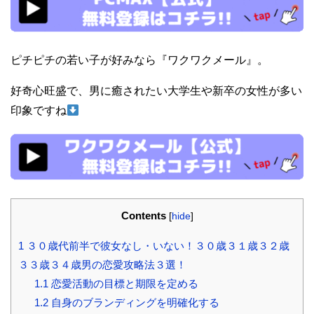
ピチピチの若い子が好みなら『ワクワクメール』。
好奇心旺盛で、男に癒されたい大学生や新卒の女性が多い
印象ですね
Contents
[
hide
]
1
３０歳代前半で彼女なし・いない！３０歳３１歳３２歳
３３歳３４歳男の恋愛攻略法３選！
1.1
恋愛活動の目標と期限を定める
1.2
自身のブランディングを明確化する