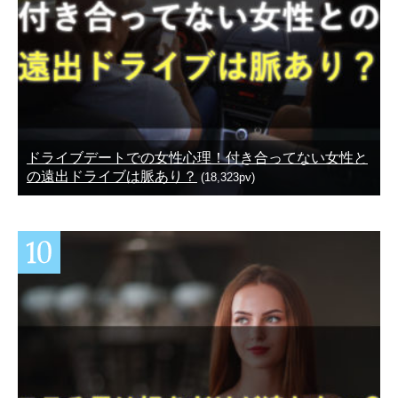
ドライブデートでの女性心理！付き合ってない女性と
の遠出ドライブは脈あり？
(18,323pv)